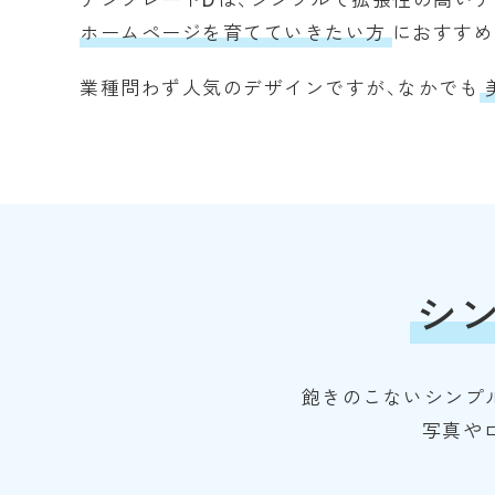
テンプレートDは、シンプルで拡張性の高いデ
ホームページを育てていきたい方
におすすめ
業種問わず人気のデザインですが、なかでも
シ
飽きのこないシンプ
写真や