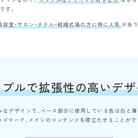
ザインなので、
シンプルなデザインが好きな方
はもち
です。
美容室・サロン・ホテル・結婚式場の方に特に人気
があり
ンプルで
拡張性の高いデザ
ルなデザインで、ベース部分に使用している色は白と薄
ロゴマーク、メインのコンテンツを際立たせることがで