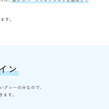
ろん、
後からページやオプションを追加して
ます。
イン
いグレーのみなので、
きます。